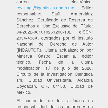
correo electrónico:
revistagi@igeofisica.unam.mx
. Editor
responsable: Saúl Armendáriz
Sánchez. Certificado de Reserva de
Derechos al Uso Exclusivo del Título:
04-2022-081610251200-102, eISSN:
2954-436X, otorgados por el Instituto
Nacional del Derecho de Autor
(INDAUTOR). Última actualización por
Minerva Castro Escamilla, editor
técnico. Fecha de la última
modificación: 1.º de julio de 2026,
Circuito de la Investigación Científica
s/n, Ciudad Universitaria, Alcaldía
Coyoacán, C.P. 04150, Ciudad de
México.
El contenido de los artículos es
responsabilidad de los autores y no