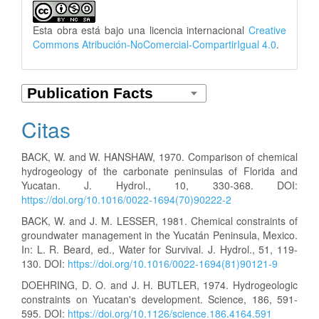
Esta obra está bajo una licencia internacional
Creative
Commons Atribución-NoComercial-CompartirIgual 4.0
.
Citas
BACK, W. and W. HANSHAW, 1970. Comparison of chemical
hydrogeology of the carbonate peninsulas of Florida and
Yucatan. J. Hydrol., 10, 330-368. DOI:
https://doi.org/10.1016/0022-1694(70)90222-2
BACK, W. and J. M. LESSER, 1981. Chemical constraints of
groundwater management in the Yucatán Peninsula, Mexico.
In: L. R. Beard, ed., Water for Survival. J. Hydrol., 51, 119-
130. DOI:
https://doi.org/10.1016/0022-1694(81)90121-9
DOEHRING, D. O. and J. H. BUTLER, 1974. Hydrogeologic
constraints on Yucatan's development. Science, 186, 591-
595. DOI:
https://doi.org/10.1126/science.186.4164.591