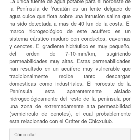
La única fuente de agua potable para el noroeste de
la Península de Yucatán es un lente delgado de
agua dulce que flota sobre una intrusión salina que
ha sido detectada a mas de 40 km de la costa. El
marco hidrogeológico de este acuífero es un
sistema cárstico maduro con conductos, cavernas
y cenotes. El gradiente hidráulico es muy pequeño,
del orden de 7-10-mm/km, sugiriendo
permeabilidades muy altas. Estas permeabilidades
han resultado en un acuífero muy vulnerable que
tradicionalmente recibe tanto descargas
domesticas como industriales. El noroeste de la
Península esta aparentemente aislado
hidrogeológicamente del resto de la península por
una zona de extremadamente alta permeabilidad
(semicirculo de cenotes), el cual probablemente
esta relacionado con el Cráter de Chicxulub.
Detalles
Cómo citar