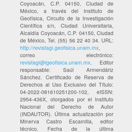
Coyoacán, C.P. 04150, Ciudad de
México, a través del Instituto de
Geofísica, Circuito de la Investigación
Científica s/n, Ciudad Universitaria,
Alcaldía Coyoacán, C.P. 04150, Ciudad
de México, Tel. (55) 56 22 40 34. URL:
http://revistagi.geofisica.unam.mx
,
correo electrónico:
revistagi@igeofisica.unam.mx
. Editor
responsable: Saúl Armendáriz
Sánchez. Certificado de Reserva de
Derechos al Uso Exclusivo del Título:
04-2022-081610251200-102, eISSN:
2954-436X, otorgados por el Instituto
Nacional del Derecho de Autor
(INDAUTOR). Última actualización por
Minerva Castro Escamilla, editor
técnico. Fecha de la última