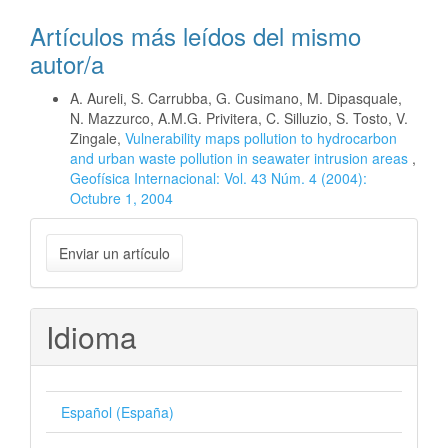
Artículos más leídos del mismo
autor/a
A. Aureli, S. Carrubba, G. Cusimano, M. Dipasquale,
N. Mazzurco, A.M.G. Privitera, C. Silluzio, S. Tosto, V.
Zingale,
Vulnerability maps pollution to hydrocarbon
and urban waste pollution in seawater intrusion areas
,
Geofísica Internacional: Vol. 43 Núm. 4 (2004):
Octubre 1, 2004
Enviar
Enviar un artículo
un
artículo
Idioma
Español (España)