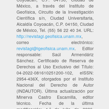
México, a través del Instituto de
Geofísica, Circuito de la Investigación
Científica s/n, Ciudad Universitaria,
Alcaldía Coyoacán, C.P. 04150, Ciudad
de México, Tel. (55) 56 22 40 34. URL:
http://revistagi.geofisica.unam.mx
,
correo electrónico:
revistagi@igeofisica.unam.mx
. Editor
responsable: Saúl Armendáriz
Sánchez. Certificado de Reserva de
Derechos al Uso Exclusivo del Título:
04-2022-081610251200-102, eISSN:
2954-436X, otorgados por el Instituto
Nacional del Derecho de Autor
(INDAUTOR). Última actualización por
Minerva Castro Escamilla, editor
técnico. Fecha de la última