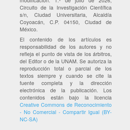
modificación: 1.º de julio de 2026,
Circuito de la Investigación Científica
s/n, Ciudad Universitaria, Alcaldía
Coyoacán, C.P. 04150, Ciudad de
México.
El contenido de los artículos es
responsabilidad de los autores y no
refleja el punto de vista de los árbitros,
del Editor o de la UNAM. Se autoriza la
reproducción total o parcial de los
textos siempre y cuando se cite la
fuente completa y la dirección
electrónica de la publicación. Los
contenidos están bajo la licencia
Creative Commons de Reconocimiento
- No Comercial - Compartir Igual (BY-
NC-SA)