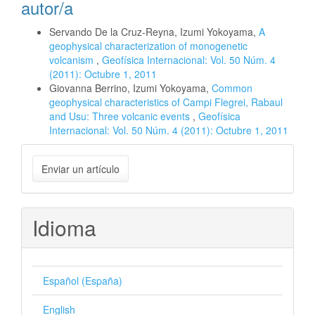
autor/a
Servando De la Cruz-Reyna, Izumi Yokoyama,
A
geophysical characterization of monogenetic
volcanism
,
Geofísica Internacional: Vol. 50 Núm. 4
(2011): Octubre 1, 2011
Giovanna Berrino, Izumi Yokoyama,
Common
geophysical characteristics of Campi Flegrei, Rabaul
and Usu: Three volcanic events
,
Geofísica
Internacional: Vol. 50 Núm. 4 (2011): Octubre 1, 2011
Enviar
Enviar un artículo
un
artículo
Idioma
Español (España)
English