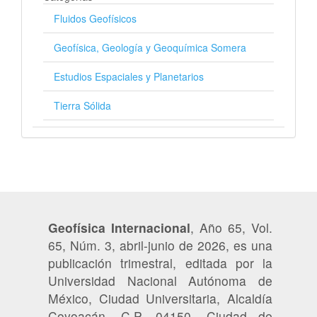
Fluidos Geofísicos
Geofísica, Geología y Geoquímica Somera
Estudios Espaciales y Planetarios
Tierra Sólida
Geofísica Internacional
, Año 65, Vol.
65, Núm. 3, abril-junio de 2026, es una
publicación trimestral, editada por la
Universidad Nacional Autónoma de
México, Ciudad Universitaria, Alcaldía
Coyoacán, C.P. 04150, Ciudad de