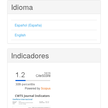
Idioma
Español (España)
English
Indicadores
CWTS Journal Indicators