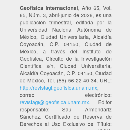
Geofísica Internacional
, Año 65, Vol.
65, Núm. 3, abril-junio de 2026, es una
publicación trimestral, editada por la
Universidad Nacional Autónoma de
México, Ciudad Universitaria, Alcaldía
Coyoacán, C.P. 04150, Ciudad de
México, a través del Instituto de
Geofísica, Circuito de la Investigación
Científica s/n, Ciudad Universitaria,
Alcaldía Coyoacán, C.P. 04150, Ciudad
de México, Tel. (55) 56 22 40 34. URL:
http://revistagi.geofisica.unam.mx
,
correo electrónico:
revistagi@igeofisica.unam.mx
. Editor
responsable: Saúl Armendáriz
Sánchez. Certificado de Reserva de
Derechos al Uso Exclusivo del Título: