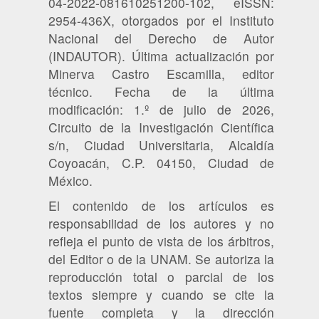
04-2022-081610251200-102, eISSN:
2954-436X, otorgados por el Instituto
Nacional del Derecho de Autor
(INDAUTOR). Última actualización por
Minerva Castro Escamilla, editor
técnico. Fecha de la última
modificación: 1.º de julio de 2026,
Circuito de la Investigación Científica
s/n, Ciudad Universitaria, Alcaldía
Coyoacán, C.P. 04150, Ciudad de
México.
El contenido de los artículos es
responsabilidad de los autores y no
refleja el punto de vista de los árbitros,
del Editor o de la UNAM. Se autoriza la
reproducción total o parcial de los
textos siempre y cuando se cite la
fuente completa y la dirección