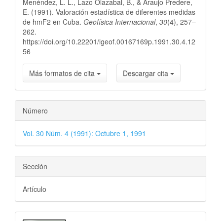
Menéndez, L. L., Lazo Olazabal, B., & Araujo Predere,
artículo
E. (1991). Valoración estadística de diferentes medidas
de hmF2 en Cuba.
Geofísica Internacional
,
30
(4), 257–
262.
https://doi.org/10.22201/igeof.00167169p.1991.30.4.12
56
Más formatos de cita
Descargar cita
Número
Vol. 30 Núm. 4 (1991): Octubre 1, 1991
Sección
Artículo