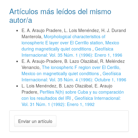
Artículos más leídos del mismo
autor/a
E. A. Araujo Pradere, L. Lois Menéndez, H. J. Durand
Manterola,
Morphological characteristics of
ionospheric E layer over El Cerrillo station, Mexico
during magnetically quiet conditions
,
Geofísica
Internacional: Vol. 35 Núm. 1 (1996): Enero 1, 1996
E. A. Araujo-Pradere, B. Lazo Olazábal, R. Meléndez
Venancio,
The ionospheric F region over El Cerillo,
Mexico on magnetically quiet conditions
,
Geofísica
Internacional: Vol. 35 Núm. 4 (1996): Octubre 1, 1996
L. Lois Menéndez, B. Lazo Olazábal, E. Araujo
Pradere,
Perfiles N(h) sobre Cuba y su comparación
con los resultados del IRI
,
Geofísica Internacional:
Vol. 31 Núm. 1 (1992): Enero 1, 1992
Enviar
Enviar un artículo
un
artículo