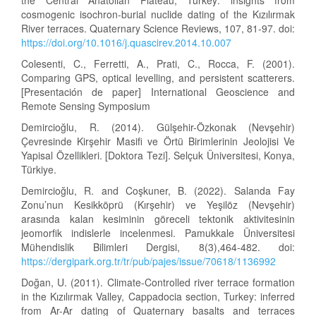
the Central Anatolian Plateau, Turkey: insights from
cosmogenic isochron-burial nuclide dating of the Kızılırmak
River terraces. Quaternary Science Reviews, 107, 81-97. doi:
https://doi.org/10.1016/j.quascirev.2014.10.007
Colesenti, C., Ferretti, A., Prati, C., Rocca, F. (2001).
Comparing GPS, optical levelling, and persistent scatterers.
[Presentación de paper] International Geoscience and
Remote Sensing Symposium
Demircioğlu, R. (2014). Gülşehir-Özkonak (Nevşehir)
Çevresinde Kirşehir Masifi ve Örtü Birimlerinin Jeolojisi Ve
Yapisal Özellikleri. [Doktora Tezi]. Selçuk Üniversitesi, Konya,
Türkiye.
Demircioğlu, R. and Coşkuner, B. (2022). Salanda Fay
Zonu’nun Kesikköprü (Kırşehir) ve Yeşilöz (Nevşehir)
arasında kalan kesiminin göreceli tektonik aktivitesinin
jeomorfik indislerle incelenmesi. Pamukkale Üniversitesi
Mühendislik Bilimleri Dergisi, 8(3),464-482. doi:
https://dergipark.org.tr/tr/pub/pajes/issue/70618/1136992
Doğan, U. (2011). Climate-Controlled river terrace formation
in the Kızılırmak Valley, Cappadocia section, Turkey: inferred
from Ar-Ar dating of Quaternary basalts and terraces