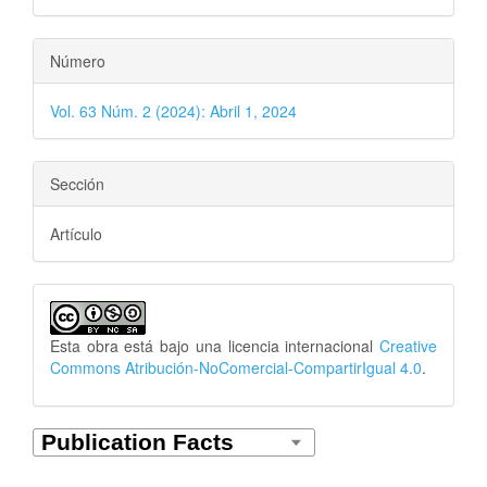
Número
Vol. 63 Núm. 2 (2024): Abril 1, 2024
Sección
Artículo
Esta obra está bajo una licencia internacional
Creative
Commons Atribución-NoComercial-CompartirIgual 4.0
.