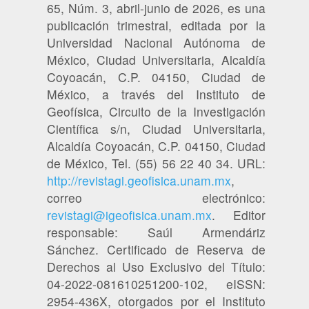
65, Núm. 3, abril-junio de 2026, es una
publicación trimestral, editada por la
Universidad Nacional Autónoma de
México, Ciudad Universitaria, Alcaldía
Coyoacán, C.P. 04150, Ciudad de
México, a través del Instituto de
Geofísica, Circuito de la Investigación
Científica s/n, Ciudad Universitaria,
Alcaldía Coyoacán, C.P. 04150, Ciudad
de México, Tel. (55) 56 22 40 34. URL:
http://revistagi.geofisica.unam.mx
,
correo electrónico:
revistagi@igeofisica.unam.mx
. Editor
responsable: Saúl Armendáriz
Sánchez. Certificado de Reserva de
Derechos al Uso Exclusivo del Título:
04-2022-081610251200-102, eISSN:
2954-436X, otorgados por el Instituto