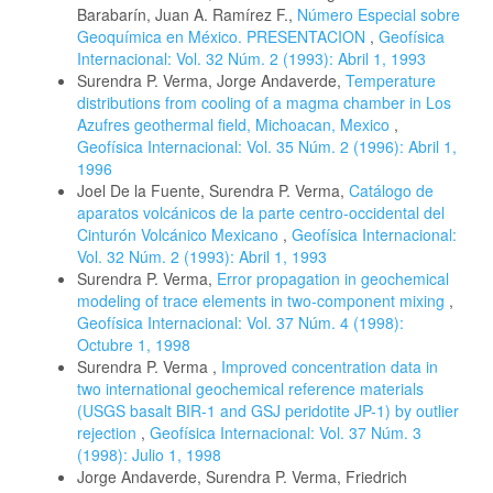
Barabarín, Juan A. Ramírez F.,
Número Especial sobre
Geoquímica en México. PRESENTACION
,
Geofísica
Internacional: Vol. 32 Núm. 2 (1993): Abril 1, 1993
Surendra P. Verma, Jorge Andaverde,
Temperature
distributions from cooling of a magma chamber in Los
Azufres geothermal field, Michoacan, Mexico
,
Geofísica Internacional: Vol. 35 Núm. 2 (1996): Abril 1,
1996
Joel De la Fuente, Surendra P. Verma,
Catálogo de
aparatos volcánicos de la parte centro-occidental del
Cinturón Volcánico Mexicano
,
Geofísica Internacional:
Vol. 32 Núm. 2 (1993): Abril 1, 1993
Surendra P. Verma,
Error propagation in geochemical
modeling of trace elements in two-component mixing
,
Geofísica Internacional: Vol. 37 Núm. 4 (1998):
Octubre 1, 1998
Surendra P. Verma ,
Improved concentration data in
two international geochemical reference materials
(USGS basalt BIR-1 and GSJ peridotite JP-1) by outlier
rejection
,
Geofísica Internacional: Vol. 37 Núm. 3
(1998): Julio 1, 1998
Jorge Andaverde, Surendra P. Verma, Friedrich