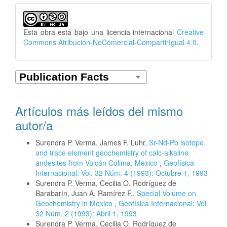
Esta obra está bajo una licencia internacional
Creative
Commons Atribución-NoComercial-CompartirIgual 4.0
.
Artículos más leídos del mismo
autor/a
Surendra P. Verma, James F. Luhr,
Sr-Nd-Pb isotope
and trace element geochemistry of calc-alkaline
andesites from Volcán Colima, Mexico
,
Geofísica
Internacional: Vol. 32 Núm. 4 (1993): Octubre 1, 1993
Surendra P. Verma, Cecilia O. Rodríguez de
Barabarín, Juan A. Ramírez F.,
Special Volume on
Geochemistry in Mexico
,
Geofísica Internacional: Vol.
32 Núm. 2 (1993): Abril 1, 1993
Surendra P. Verma, Cecilia O. Rodríguez de