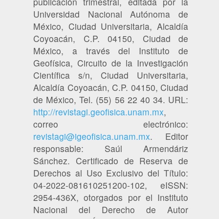
publicación trimestral, editada por la
Universidad Nacional Autónoma de
México, Ciudad Universitaria, Alcaldía
Coyoacán, C.P. 04150, Ciudad de
México, a través del Instituto de
Geofísica, Circuito de la Investigación
Científica s/n, Ciudad Universitaria,
Alcaldía Coyoacán, C.P. 04150, Ciudad
de México, Tel. (55) 56 22 40 34. URL:
http://revistagi.geofisica.unam.mx
,
correo electrónico:
revistagi@igeofisica.unam.mx
. Editor
responsable: Saúl Armendáriz
Sánchez. Certificado de Reserva de
Derechos al Uso Exclusivo del Título:
04-2022-081610251200-102, eISSN:
2954-436X, otorgados por el Instituto
Nacional del Derecho de Autor