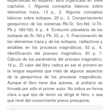
capítulos. l. Algunos conceptos básicos sobre
elementos traza, 13 p., 2. Algunos conceptos
básicos sobre isótopos, 20 p., 3. Comportamiento
geoquímico de los sistemas Rb-Sr, Sm-Nd, U-Th-
Pb y 180/160, 6 p., 4. Evolución planetaria de los
isótopos de Sr, Nd y Pb, 23, p., 5. Fraccionación de
los elementos traza y de los isótopos, radiactivos y
estables en los procesos magmáticos, 53 p., 6.
Identificación del proceso magmático, 20 p. 7.
Cálculo de los parámetros del proceso magmático,
16 p., El valor del libro radica en ser el primero en
la lengua española que trata de algunos aspectos
de la geoquímica de los procesos magmáticos.
Aunque el libro tiene dos autores, el prefacio es
firmado por sólo el primer autor. No indica en forma
clara a qué tipo de lector se dirige el libro, o sea
qué nivel del conocimiento previo presupone.
Detalles