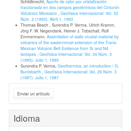
Schildknecht,
Aporte de calor por cristalización
fraccionada en dos campos geotérmicos del Cinturón
Volcánico Mexicano
,
Geofísica Internacional: Vol. 32
Núm. 2 (1993): Abril 1, 1993
Thomas Besch , Surendra P. Verma, Ulrich Kramm,
Jörg F. W. Negendank, Heiner J. Tobschall, Rolf
Emmermann,
Assimilation of sialic crustal material by
volcanics of the easternmost extension of the Trans-
Mexican Volcanic Belt Evidence from Sr and Nd
isotopes
,
Geofísica Internacional: Vol. 34 Núm. 3
(1995): Julio 1, 1995
Surendra P. Verma,
Geothermics, an introduction / G.
Buntebarth
,
Geofísica Internacional: Vol. 26 Núm. 3
(1987): Julio 1, 1987
Enviar
Enviar un artículo
un
artículo
Idioma