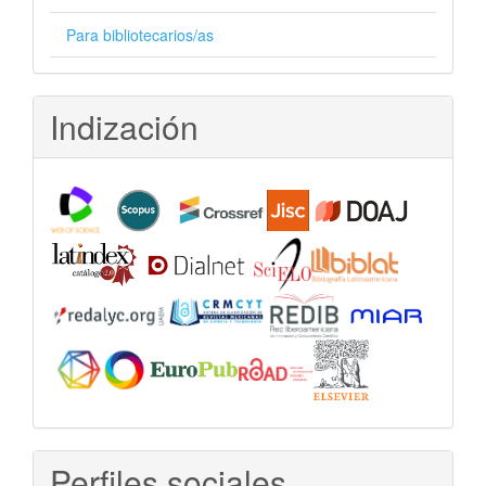
Para bibliotecarios/as
Indización
Perfiles sociales