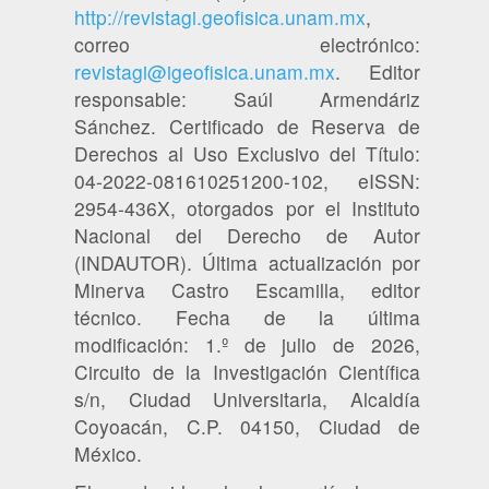
http://revistagi.geofisica.unam.mx
,
correo electrónico:
revistagi@igeofisica.unam.mx
. Editor
responsable: Saúl Armendáriz
Sánchez. Certificado de Reserva de
Derechos al Uso Exclusivo del Título:
04-2022-081610251200-102, eISSN:
2954-436X, otorgados por el Instituto
Nacional del Derecho de Autor
(INDAUTOR). Última actualización por
Minerva Castro Escamilla, editor
técnico. Fecha de la última
modificación: 1.º de julio de 2026,
Circuito de la Investigación Científica
s/n, Ciudad Universitaria, Alcaldía
Coyoacán, C.P. 04150, Ciudad de
México.